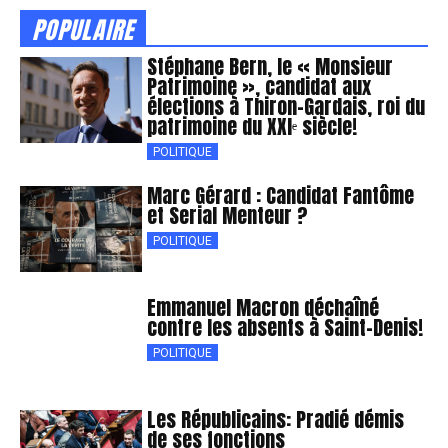
POPULAIRE
Stéphane Bern, le « Monsieur
Patrimoine », candidat aux
élections à Thiron-Gardais, roi du
patrimoine du XXIᵉ siècle!
POLITIQUE
Marc Gérard : Candidat Fantôme
et Serial Menteur ?
POLITIQUE
Emmanuel Macron déchaîné
contre les absents à Saint-Denis!
POLITIQUE
Les Républicains: Pradié démis
de ses fonctions