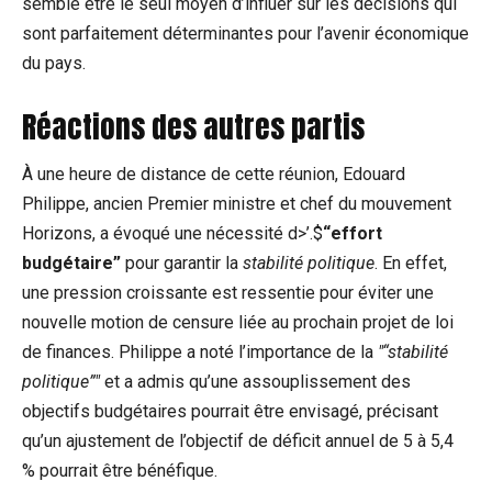
semble être le seul moyen d’influer sur les décisions qui
sont parfaitement déterminantes pour l’avenir économique
du pays.
Réactions des autres partis
À une heure de distance de cette réunion, Edouard
Philippe, ancien Premier ministre et chef du mouvement
Horizons, a évoqué une nécessité d>’.$
“effort
budgétaire”
pour garantir la
stabilité politique
. En effet,
une pression croissante est ressentie pour éviter une
nouvelle motion de censure liée au prochain projet de loi
de finances. Philippe a noté l’importance de la
“stabilité
politique”
et a admis qu’une assouplissement des
objectifs budgétaires pourrait être envisagé, précisant
qu’un ajustement de l’objectif de déficit annuel de 5 à 5,4
% pourrait être bénéfique.