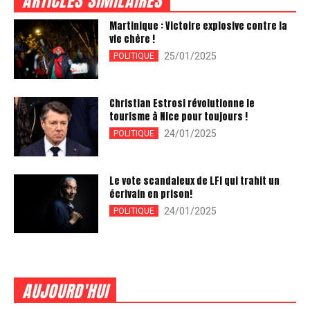
ARTICLES SIMILAIRES
Martinique : Victoire explosive contre la
vie chère !
25/01/2025
POLITIQUE
Christian Estrosi révolutionne le
tourisme à Nice pour toujours !
24/01/2025
POLITIQUE
Le vote scandaleux de LFI qui trahit un
écrivain en prison!
24/01/2025
POLITIQUE
AUJOURD'HUI