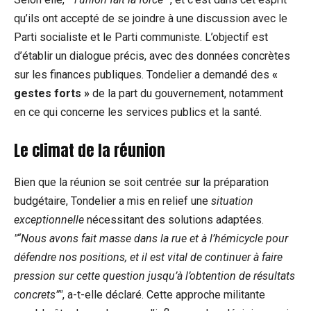
qu’ils ont accepté de se joindre à une discussion avec le
Parti socialiste et le Parti communiste. L’objectif est
d’établir un dialogue précis, avec des données concrètes
sur les finances publiques. Tondelier a demandé des
«
gestes forts »
de la part du gouvernement, notamment
en ce qui concerne les services publics et la santé.
Le climat de la réunion
Bien que la réunion se soit centrée sur la préparation
budgétaire, Tondelier a mis en relief une
situation
exceptionnelle
nécessitant des solutions adaptées.
“Nous avons fait masse dans la rue et à l’hémicycle pour
défendre nos positions, et il est vital de continuer à faire
pression sur cette question jusqu’à l’obtention de résultats
concrets”
, a-t-elle déclaré. Cette approche militante