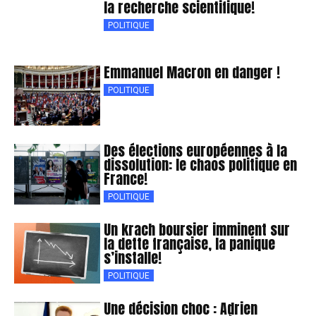
la recherche scientifique!
POLITIQUE
Emmanuel Macron en danger !
POLITIQUE
Des élections européennes à la
dissolution: le chaos politique en
France!
POLITIQUE
Un krach boursier imminent sur
la dette française, la panique
s’installe!
POLITIQUE
Une décision choc : Adrien