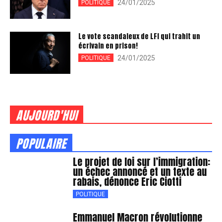
24/01/2025
POLITIQUE
Le vote scandaleux de LFI qui trahit un
écrivain en prison!
24/01/2025
POLITIQUE
AUJOURD'HUI
POPULAIRE
Le projet de loi sur l’immigration:
un échec annoncé et un texte au
rabais, dénonce Eric Ciotti
POLITIQUE
Emmanuel Macron révolutionne