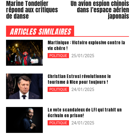
Marine Tondelier
Un avion espion chinois
répond aux critiques
dans l’espace aérien
de danse
japonais
ARTICLES SIMILAIRES
Martinique : Victoire explosive contre la
vie chère !
25/01/2025
POLITIQUE
Christian Estrosi révolutionne le
tourisme à Nice pour toujours !
24/01/2025
POLITIQUE
Le vote scandaleux de LFI qui trahit un
écrivain en prison!
24/01/2025
POLITIQUE