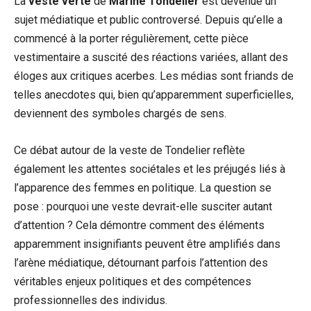
La
veste verte
de
Marine Tondelier
est devenue un
sujet médiatique et public controversé. Depuis qu’elle a
commencé à la porter régulièrement, cette pièce
vestimentaire a suscité des réactions variées, allant des
éloges aux critiques acerbes. Les médias sont friands de
telles anecdotes qui, bien qu’apparemment superficielles,
deviennent des symboles chargés de sens.
Ce débat autour de la veste de Tondelier reflète
également les attentes sociétales et les préjugés liés à
l’apparence des femmes en politique. La question se
pose : pourquoi une veste devrait-elle susciter autant
d’attention ? Cela démontre comment des éléments
apparemment insignifiants peuvent être amplifiés dans
l’arène médiatique, détournant parfois l’attention des
véritables enjeux politiques et des compétences
professionnelles des individus.