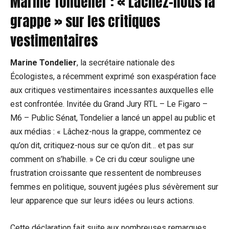
Marine Tondelier : « Lâchez-nous la
grappe » sur les critiques
vestimentaires
Marine Tondelier
, la secrétaire nationale des
Écologistes, a récemment exprimé son exaspération face
aux critiques vestimentaires incessantes auxquelles elle
est confrontée. Invitée du Grand Jury RTL – Le Figaro –
M6 – Public Sénat, Tondelier a lancé un appel au public et
aux médias : « Lâchez-nous la grappe, commentez ce
qu’on dit, critiquez-nous sur ce qu’on dit… et pas sur
comment on s’habille. » Ce cri du cœur souligne une
frustration croissante que ressentent de nombreuses
femmes en politique, souvent jugées plus sévèrement sur
leur apparence que sur leurs idées ou leurs actions.
Cette déclaration fait suite aux nombreuses remarques