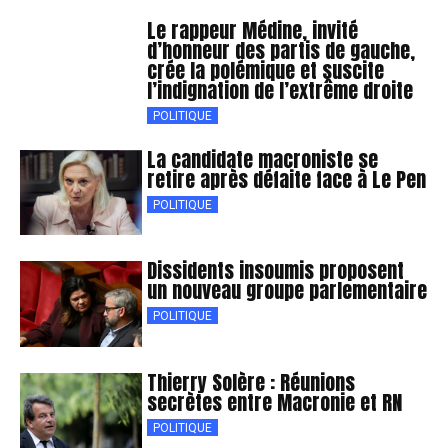
Le rappeur Médine, invité
d’honneur des partis de gauche,
crée la polémique et suscite
l’indignation de l’extrême droite
POLITIQUE
La candidate macroniste se
retire après défaite face à Le Pen
POLITIQUE
Dissidents insoumis proposent
un nouveau groupe parlementaire
POLITIQUE
Thierry Solère : Réunions
secrètes entre Macronie et RN
POLITIQUE