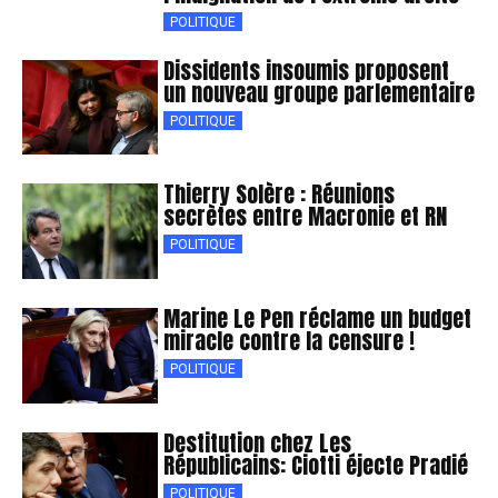
POLITIQUE
Dissidents insoumis proposent
un nouveau groupe parlementaire
POLITIQUE
Thierry Solère : Réunions
secrètes entre Macronie et RN
POLITIQUE
Marine Le Pen réclame un budget
miracle contre la censure !
POLITIQUE
Destitution chez Les
Républicains: Ciotti éjecte Pradié
POLITIQUE