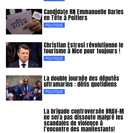
Candidate RN Emmanuelle Darles
en Tête à Poitiers
POLITIQUE
Christian Estrosi révolutionne le
tourisme à Nice pour toujours !
POLITIQUE
La double journée des députés
ultramarins : défis quotidiens
POLITIQUE
La brigade controversée BRAV-M
ne sera pas dissoute malgré les
scandales de violence à
l’encontre des manifestants!