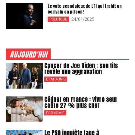
Le vote scandaleux de LFI qui trahit un
écrivain en prison!
24/01/2025
POLITIQUE
AUJOURD'HUI
Cancer de Joe Biden : son fils
révèle une aggravation
ÉTATS-UNIS
Célibat en France : vivre seul
coûte 27 % plus cher
ÉCONOMIE
Le PSG inquiète face à