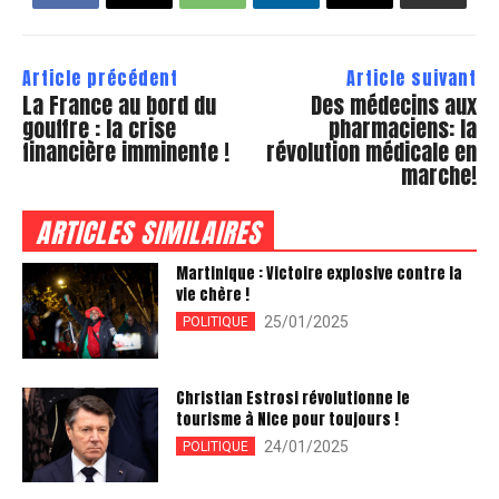
Article précédent
Article suivant
La France au bord du
Des médecins aux
gouffre : la crise
pharmaciens: la
financière imminente !
révolution médicale en
marche!
ARTICLES SIMILAIRES
Martinique : Victoire explosive contre la
vie chère !
25/01/2025
POLITIQUE
Christian Estrosi révolutionne le
tourisme à Nice pour toujours !
24/01/2025
POLITIQUE