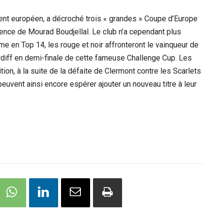
ent européen, a décroché trois « grandes » Coupe d’Europe
ence de Mourad Boudjellal. Le club n’a cependant plus
me en Top 14, les rouge et noir affronteront le vainqueur de
Cardiff en demi-finale de cette fameuse Challenge Cup. Les
ion, à la suite de la défaite de Clermont contre les Scarlets
 peuvent ainsi encore espérer ajouter un nouveau titre à leur