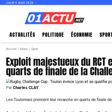
Jeudi 6 Août 2026
ACTUALITÉS
POLITIQUE
ÉCONOMIE
SPOR
Accueil
News
Sport
Exploit majestueux du RCT e
quarts de finale de la Chall
Par
Charles CLAY
Les Toulonnais prennent leur revanche en quarts de finale de