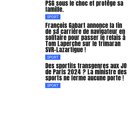
PSG sous le choc et protège sa
famille.
SPORT
François Gabart annonce la fin
de sa carrière de navigateur en
solitaire pour passer le relais à
Tom Laperche sur le trimaran
SVR-Lazartigue !
SPORT
Des sportifs transgenres aux JO
de Paris 2024 ? La ministre des
sports ne ferme aucune porte !
SPORT