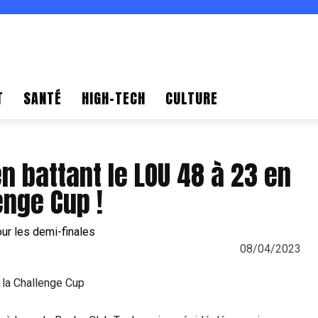
T
SANTÉ
HIGH-TECH
CULTURE
n battant le LOU 48 à 23 en
enge Cup !
08/04/2023
 la Challenge Cup