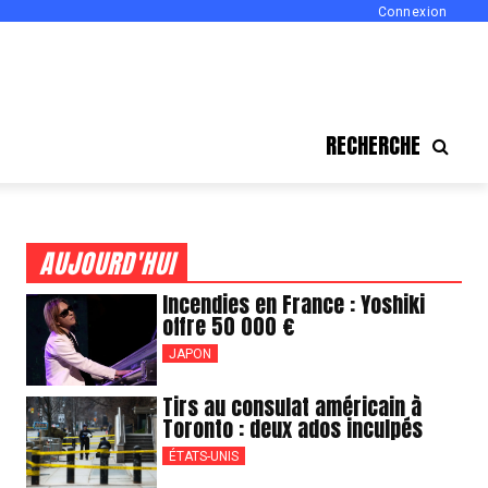
Connexion
RECHERCHE
AUJOURD'HUI
Incendies en France : Yoshiki
offre 50 000 €
JAPON
Tirs au consulat américain à
Toronto : deux ados inculpés
ÉTATS-UNIS