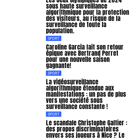
sous haute surveillance
algorithmique pour la protection
des visiteurs, au risque de la
surveillance de toute la
population.
SPORT
Caroline Garcia fait son retour
épique avec Bertrand Perret
pour une nouvelle saison
gagnante!
SPORT
La vidéosurveillance
algorithmique étendue aux
manifestations : un pas de plus
vers une société sous
surveillance constante !
SPORT
Le scandale Christophe Galtier :
des propos discriminatoires
envers ses joueurs à Nice ? Le