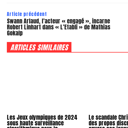
Article précédent
Swann Arlaud, l’acteur « engagé », incarne
Robert Linhart dans « L’Etabli » de Mathias
Gokalp
ARTICLES SIMILAIRES
Les Jeux olympiques de 2024
Le scandale Chri
sous haute surveillance
des propos disc