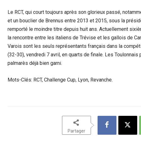
Le RCT, qui court toujours après son glorieux passé, notamm
et un bouclier de Brennus entre 2013 et 2015, sous la présid
remporté le moindre titre depuis huit ans. Actuellement sixiè
la rencontre entre les italiens de Trévise et les gallois de 
Varois sont les seuls représentants français dans la compétit
(32-30), vendredi 7 avril, en quarts de finale. Les Toulonnais
palmarès déjà bien garni.
Mots-Clés: RCT, Challenge Cup, Lyon, Revanche.
Partager