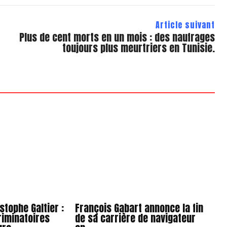
Article suivant
Plus de cent morts en un mois : des naufrages
toujours plus meurtriers en Tunisie.
stophe Galtier :
François Gabart annonce la fin
riminatoires
de sa carrière de navigateur