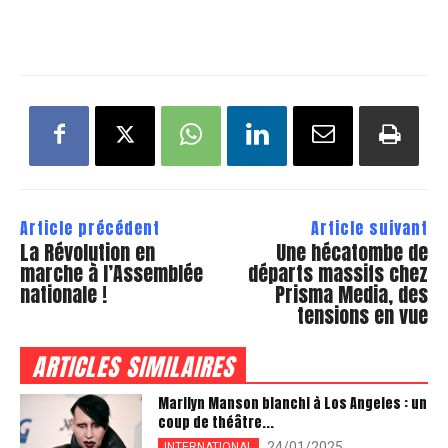
Article précédent
Article suivant
La Révolution en
Une hécatombe de
marche à l’Assemblée
départs massifs chez
nationale !
Prisma Media, des
tensions en vue
ARTICLES SIMILAIRES
Marilyn Manson blanchi à Los Angeles : un
coup de théâtre...
24/01/2025
INTERNATIONAL