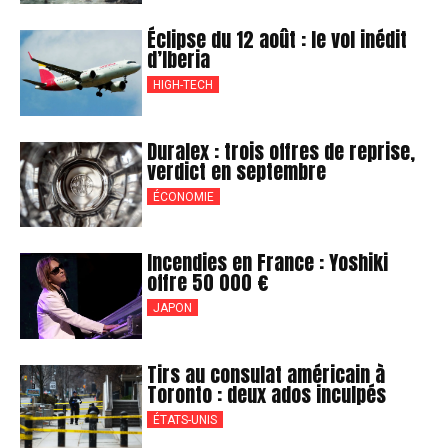
Éclipse du 12 août : le vol inédit
d’Iberia
HIGH-TECH
Duralex : trois offres de reprise,
verdict en septembre
ÉCONOMIE
Incendies en France : Yoshiki
offre 50 000 €
JAPON
Tirs au consulat américain à
Toronto : deux ados inculpés
ÉTATS-UNIS