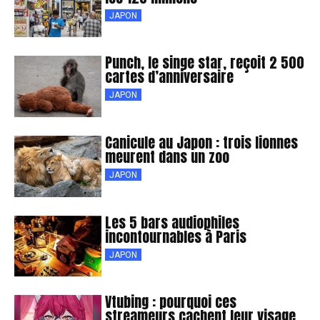
JAPON
Punch, le singe star, reçoit 2 500
cartes d’anniversaire
JAPON
Canicule au Japon : trois lionnes
meurent dans un zoo
JAPON
Les 5 bars audiophiles
incontournables à Paris
JAPON
Vtubing : pourquoi ces
streameurs cachent leur visage