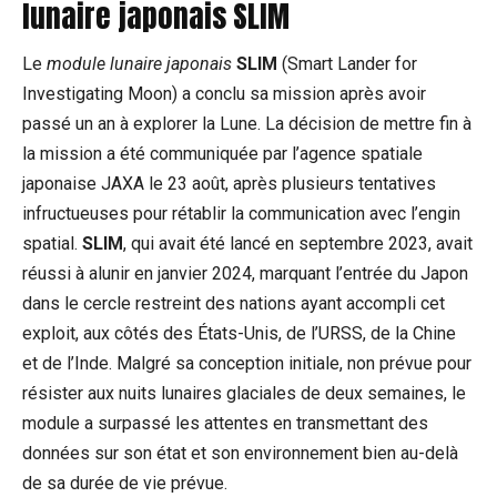
lunaire japonais SLIM
Le
module lunaire japonais
SLIM
(Smart Lander for
Investigating Moon) a conclu sa mission après avoir
passé un an à explorer la Lune. La décision de mettre fin à
la mission a été communiquée par l’agence spatiale
japonaise JAXA le 23 août, après plusieurs tentatives
infructueuses pour rétablir la communication avec l’engin
spatial.
SLIM
, qui avait été lancé en septembre 2023, avait
réussi à alunir en janvier 2024, marquant l’entrée du Japon
dans le cercle restreint des nations ayant accompli cet
exploit, aux côtés des États-Unis, de l’URSS, de la Chine
et de l’Inde. Malgré sa conception initiale, non prévue pour
résister aux nuits lunaires glaciales de deux semaines, le
module a surpassé les attentes en transmettant des
données sur son état et son environnement bien au-delà
de sa durée de vie prévue.