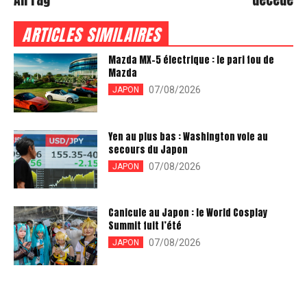
ARTICLES SIMILAIRES
Mazda MX-5 électrique : le pari fou de
Mazda
07/08/2026
JAPON
Yen au plus bas : Washington vole au
secours du Japon
07/08/2026
JAPON
Canicule au Japon : le World Cosplay
Summit fuit l’été
07/08/2026
JAPON