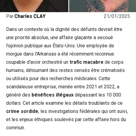
21/01/2025
Par
Charles CLAY
Dans un contexte où la dignité des défunts devrait être
une priorité absolue, une affaire glaçante a secoué
l’opinion publique aux États-Unis. Une employée de
morgue dans l’Arkansas a été récemment reconnue
coupable d’avoir orchestré un
trafic macabre
de corps
humains, détournant des restes censés être crématisés
ou utilisés pour des recherches médicales. Cette
scandaleuse entreprise, menée entre 2021 et 2022, a
généré des
bénéfices illégaux
dépassant les 10 000
dollars. Cet article examine les détails troublants de ce
crime sordide
, les investigations fédérales qui ont suivi,
et les enjeux éthiques soulevés par cette affaire hors du
commun.