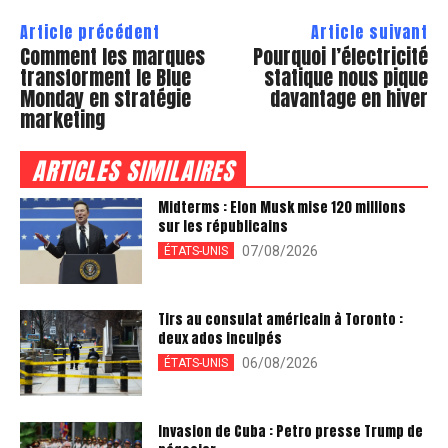
Article précédent
Article suivant
Comment les marques
Pourquoi l’électricité
transforment le Blue
statique nous pique
Monday en stratégie
davantage en hiver
marketing
ARTICLES SIMILAIRES
Midterms : Elon Musk mise 120 millions
sur les républicains
07/08/2026
ÉTATS-UNIS
Tirs au consulat américain à Toronto :
deux ados inculpés
06/08/2026
ÉTATS-UNIS
Invasion de Cuba : Petro presse Trump de