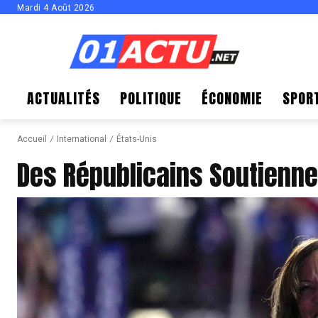
Mardi 4 Août 2026
ACTUALITÉS
POLITIQUE
ÉCONOMIE
SPOR
Accueil
International
États-Unis
Des Républicains Soutienne