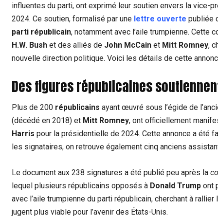
influentes du parti, ont exprimé leur soutien envers la vice-
2024. Ce soutien, formalisé par une
lettre ouverte
publiée
parti républicain
, notamment avec l’aile trumpienne. Cette co
H.W. Bush
et des alliés de
John McCain
et
Mitt Romney
, c
nouvelle direction politique. Voici les détails de cette annonc
Des figures républicaines soutiennen
Plus de 200
républicains
ayant œuvré sous l’égide de l’anc
(décédé en 2018) et
Mitt Romney
, ont officiellement manif
Harris
pour la présidentielle de 2024. Cette annonce a été f
les signataires, on retrouve également cinq anciens assistan
Le document aux 238 signatures a été publié peu après la
co
lequel plusieurs républicains opposés à
Donald Trump
ont p
avec l’aile trumpienne du parti républicain, cherchant à rallier
jugent plus viable pour l’avenir des États-Unis.