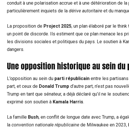
conduit à une polarisation accrue et à une détérioration de la 
particulièrement inquiets de la
dérive autoritaire
et du manque
La proposition de
Project 2025
, un plan élaboré par le thin
un point de discorde. Ils estiment que ce plan menace les p
les divisions sociales et politiques du pays. Le soutien à 
dangers.
Une opposition historique au sein du 
L’opposition au sein du
parti républicain
entre les partisan
part, et ceux de
Donald Trump
d’autre part, n’est pas nouvel
Trump en tant que sénateur, a déjà déclaré qu’il ne le soutien
exprimé son soutien à
Kamala Harris
.
La famille
Bush
, en conflit de longue date avec Trump, a ég
la
convention nationale républicaine
de Milwaukee en 2023, bi