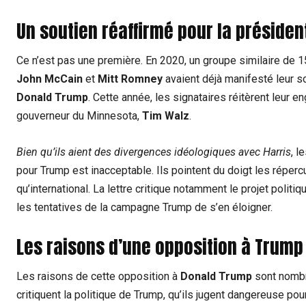
Un soutien réaffirmé pour la présiden
Ce n’est pas une première. En 2020, un groupe similaire de 
John McCain
et
Mitt Romney
avaient déjà manifesté leur s
Donald Trump
. Cette année, les signataires réitèrent leu
gouverneur du Minnesota,
Tim Walz
.
Bien qu’ils aient des divergences idéologiques avec Harris
, l
pour Trump est inacceptable. Ils pointent du doigt les répercu
qu’international. La lettre critique notamment le projet politiqu
les tentatives de la campagne Trump de s’en éloigner.
Les raisons d’une opposition à Trump
Les raisons de cette opposition à
Donald Trump
sont nombr
critiquent la politique de Trump, qu’ils jugent dangereuse po