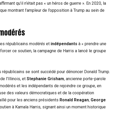
rmant qu’il n’était pas « un héros de guerre ». En 2020, la
que montrant l’ampleur de l’opposition à Trump au sein de
x modérés
tres républicains
modérés
et
indépendants
à « prendre une
nforcer ce soutien, la campagne de Harris a lancé le groupe
rs républicains se sont succédé pour dénoncer Donald Trump.
e l’Illinois, et
Stephanie Grisham
, ancienne porte-parole
modérés et les indépendants de rejoindre ce groupe, en
euse des valeurs démocratiques et de la coopération
aillé pour les anciens présidents
Ronald Reagan
,
George
outien à Kamala Harris, signant ainsi un moment historique