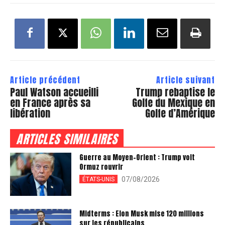
Article précédent
Article suivant
Paul Watson accueilli
Trump rebaptise le
en France après sa
Golfe du Mexique en
libération
Golfe d’Amérique
ARTICLES SIMILAIRES
Guerre au Moyen-Orient : Trump voit
Ormuz rouvrir
07/08/2026
ÉTATS-UNIS
Midterms : Elon Musk mise 120 millions
sur les républicains