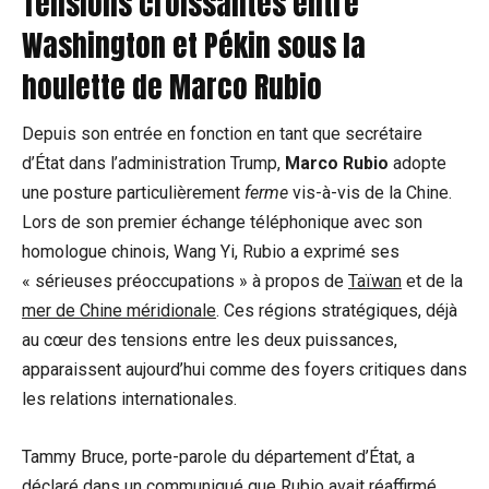
Tensions croissantes entre
Washington et Pékin sous la
houlette de Marco Rubio
Depuis son entrée en fonction en tant que secrétaire
d’État dans l’administration Trump,
Marco Rubio
adopte
une posture particulièrement
ferme
vis-à-vis de la Chine.
Lors de son premier échange téléphonique avec son
homologue chinois, Wang Yi, Rubio a exprimé ses
« sérieuses préoccupations » à propos de
Taïwan
et de la
mer de Chine méridionale
. Ces régions stratégiques, déjà
au cœur des tensions entre les deux puissances,
apparaissent aujourd’hui comme des foyers critiques dans
les relations internationales.
Tammy Bruce, porte-parole du département d’État, a
déclaré dans un communiqué que Rubio avait réaffirmé