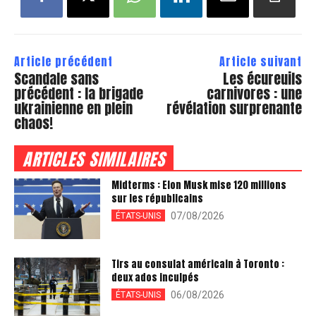
Article précédent
Article suivant
Scandale sans
Les écureuils
précédent : la brigade
carnivores : une
ukrainienne en plein
révélation surprenante
chaos!
ARTICLES SIMILAIRES
Midterms : Elon Musk mise 120 millions
sur les républicains
07/08/2026
ÉTATS-UNIS
Tirs au consulat américain à Toronto :
deux ados inculpés
06/08/2026
ÉTATS-UNIS