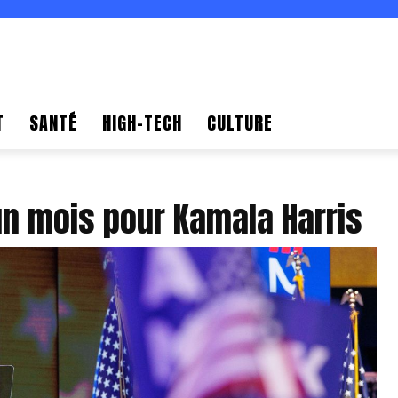
T
SANTÉ
HIGH-TECH
CULTURE
un mois pour Kamala Harris