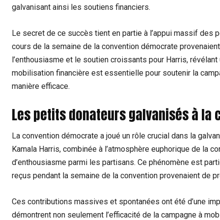
galvanisant ainsi les soutiens financiers.
Le secret de ce succès tient en partie à l’appui massif des p
cours de la semaine de la convention démocrate provenaien
l’enthousiasme et le soutien croissants pour Harris, révélan
mobilisation financière est essentielle pour soutenir la camp
manière efficace.
Les petits donateurs galvanisés à la
La convention démocrate a joué un rôle crucial dans la galvan
Kamala Harris, combinée à l’atmosphère euphorique de la con
d’enthousiasme parmi les partisans. Ce phénomène est particu
reçus pendant la semaine de la convention provenaient de p
Ces contributions massives et spontanées ont été d’une impo
démontrent non seulement l’efficacité de la campagne à mobi