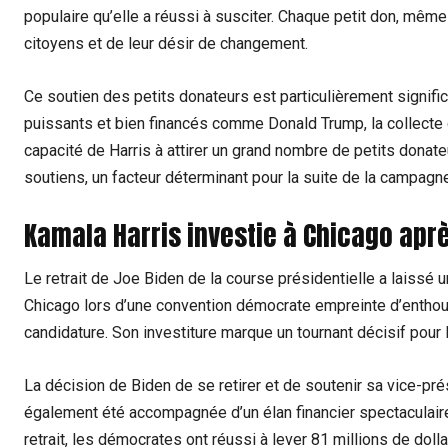
populaire qu’elle a réussi à susciter. Chaque petit don, mê
citoyens et de leur désir de changement.
Ce soutien des petits donateurs est particulièrement signific
puissants et bien financés comme Donald Trump, la collecte de
capacité de Harris à attirer un grand nombre de petits donateu
soutiens, un facteur déterminant pour la suite de la campagn
Kamala Harris investie à Chicago aprè
Le retrait de Joe Biden de la course présidentielle a laissé
Chicago lors d’une convention démocrate empreinte d’enthou
candidature. Son investiture marque un tournant décisif pour 
La décision de Biden de se retirer et de soutenir sa vice-pr
également été accompagnée d’un élan financier spectaculair
retrait, les démocrates ont réussi à lever 81 millions de do