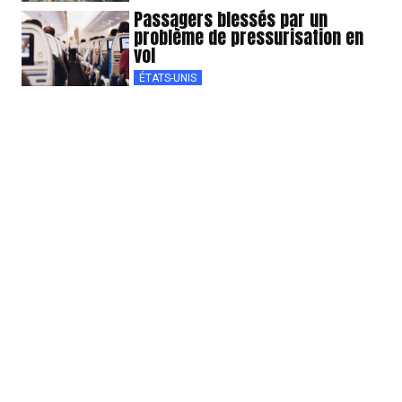
Passagers blessés par un
problème de pressurisation en
vol
ÉTATS-UNIS