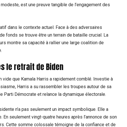
me modeste, est une preuve tangible de l’engagement des
atif dans le contexte actuel. Face à des adversaires
 fonds se trouve être un terrain de bataille crucial. La
rs montre sa capacité à rallier une large coalition de
e.
s le retrait de Biden
 un vide que Kamala Harris a rapidement comblé. Investie à
siasme, Harris a su rassembler les troupes autour de sa
le Parti Démocrate et relance la dynamique électorale.
ésidente n’a pas seulement un impact symbolique. Elle a
e. En seulement vingt-quatre heures après l’annonce de son
llars. Cette somme colossale témoigne de la confiance et de