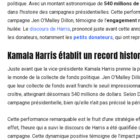
politique. Avec un montant astronomique de
540 millions de
dans l’histoire des campagnes présidentielles. Cette perfor
campagne Jen O’Malley Dillon, témoigne de l’
engagement 
huilée. Le
discours de Harris
, prononcé juste avant cette ann
les donateurs, notamment les
petits donateurs
, qui ont rep
Kamala Harris établit un record histo
Juste avant que la vice-présidente Kamala Harris prenne la p
le monde de la collecte de fonds politique. Jen O’Malley Dill
que leur collecte de fonds avait franchi le seuil impressionn
croître, atteignant désormais 540 millions de dollars. Selon D
campagne présidentielle, bien qu’elle n’ait pas précisé la p
Cette performance remarquable est le fruit d’une stratégie e
effet, l’heure qui a suivi le discours de Harris a été qualifié
campagne. Cette dynamique positive témoigne de l’impact pro