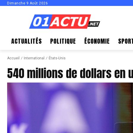
Dimanche 9 Août 2026
ACTUALITÉS
POLITIQUE
ÉCONOMIE
SPOR
Accueil
International
États-Unis
540 millions de dollars en 