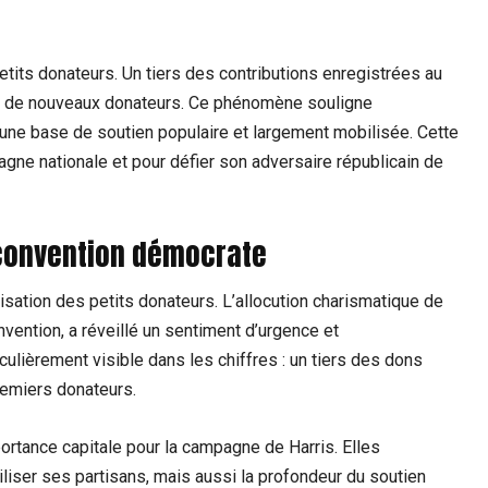
etits donateurs. Un tiers des contributions enregistrées au
t de nouveaux donateurs. Ce phénomène souligne
t une base de soutien populaire et largement mobilisée. Cette
agne nationale et pour défier son adversaire républicain de
 convention démocrate
isation des petits donateurs. L’allocution charismatique de
vention, a réveillé un sentiment d’urgence et
lièrement visible dans les chiffres : un tiers des dons
remiers donateurs.
rtance capitale pour la campagne de Harris. Elles
liser ses partisans, mais aussi la profondeur du soutien