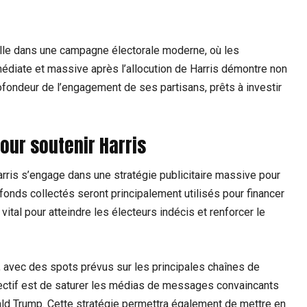
lle dans une campagne électorale moderne, où les
médiate et massive après l’allocution de Harris démontre non
ofondeur de l’engagement de ses partisans, prêts à investir
our soutenir Harris
is s’engage dans une stratégie publicitaire massive pour
fonds collectés seront principalement utilisés pour financer
 vital pour atteindre les électeurs indécis et renforcer le
, avec des spots prévus sur les principales chaînes de
jectif est de saturer les médias de messages convaincants
nald Trump. Cette stratégie permettra également de mettre en