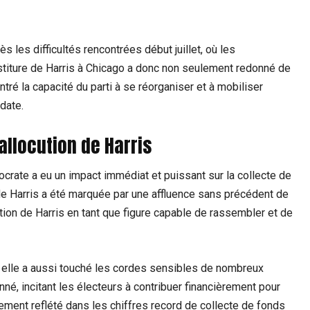
 les difficultés rencontrées début juillet, où les
stiture de Harris à Chicago a donc non seulement redonné de
ré la capacité du parti à se réorganiser et à mobiliser
date.
allocution de Harris
crate a eu un impact immédiat et puissant sur la collecte de
n de Harris a été marquée par une affluence sans précédent de
tion de Harris en tant que figure capable de rassembler et de
is elle a aussi touché les cordes sensibles de nombreux
né, incitant les électeurs à contribuer financièrement pour
rement reflété dans les chiffres record de collecte de fonds