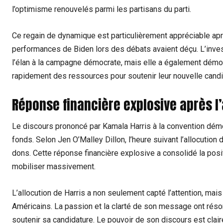
l’optimisme renouvelés parmi les partisans du parti.
Ce regain de dynamique est particulièrement appréciable après
performances de Biden lors des débats avaient déçu. L’inve
l’élan à la campagne démocrate, mais elle a également démont
rapidement des ressources pour soutenir leur nouvelle candi
Réponse financière explosive après l’
Le discours prononcé par Kamala Harris à la convention démo
fonds. Selon Jen O’Malley Dillon, l’heure suivant l’allocutio
dons. Cette réponse financière explosive a consolidé la posi
mobiliser massivement.
L’allocution de Harris a non seulement capté l’attention, ma
Américains. La passion et la clarté de son message ont réson
soutenir sa candidature. Le pouvoir de son discours est clai