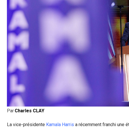
Par
Charles CLAY
La vice-présidente
Kamala Harris
a récemment franchi une é