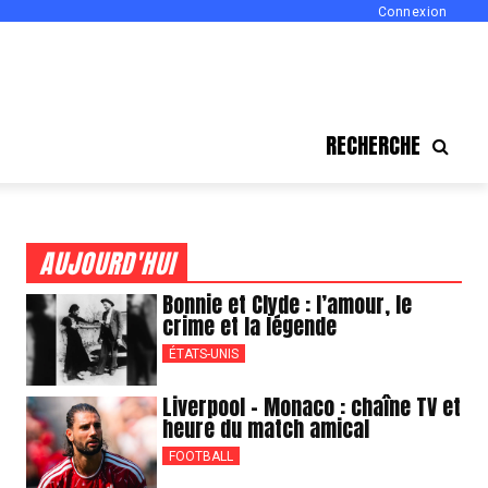
Connexion
RECHERCHE
AUJOURD'HUI
Bonnie et Clyde : l’amour, le
crime et la légende
ÉTATS-UNIS
Liverpool – Monaco : chaîne TV et
heure du match amical
FOOTBALL