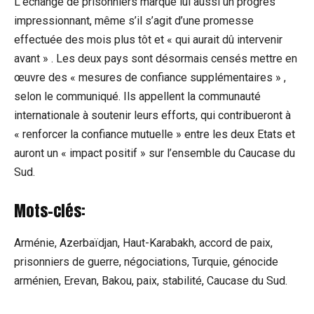
L’échange de prisonniers marque lui aussi un progrès
impressionnant, même s’il s’agit d’une promesse
effectuée des mois plus tôt et « qui aurait dû intervenir
avant » . Les deux pays sont désormais censés mettre en
œuvre des « mesures de confiance supplémentaires » ,
selon le communiqué. Ils appellent la communauté
internationale à soutenir leurs efforts, qui contribueront à
« renforcer la confiance mutuelle » entre les deux Etats et
auront un « impact positif » sur l’ensemble du Caucase du
Sud.
Mots-clés:
Arménie, Azerbaïdjan, Haut-Karabakh, accord de paix,
prisonniers de guerre, négociations, Turquie, génocide
arménien, Erevan, Bakou, paix, stabilité, Caucase du Sud.