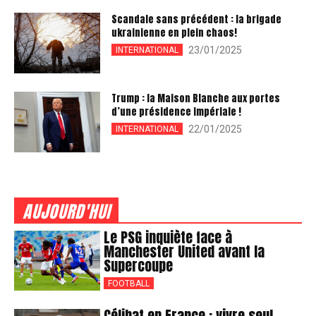
Scandale sans précédent : la brigade
ukrainienne en plein chaos!
23/01/2025
INTERNATIONAL
Trump : la Maison Blanche aux portes
d’une présidence impériale !
22/01/2025
INTERNATIONAL
AUJOURD'HUI
Le PSG inquiète face à
Manchester United avant la
Supercoupe
FOOTBALL
Célibat en France : vivre seul