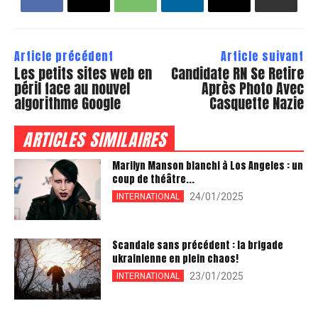
Article précédent
Article suivant
Les petits sites web en
Candidate RN Se Retire
péril face au nouvel
Après Photo Avec
algorithme Google
Casquette Nazie
ARTICLES SIMILAIRES
Marilyn Manson blanchi à Los Angeles : un
coup de théâtre...
24/01/2025
INTERNATIONAL
Scandale sans précédent : la brigade
ukrainienne en plein chaos!
23/01/2025
INTERNATIONAL