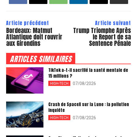
Article précédent
Article suivant
Bordeaux: Matmut
Trump Triomphe Après
Atlantique doit rouvrir
le Report de sa
aux Girondins
Sentence Pénale
ARTICLES SIMILAIRES
TikTok a-t-il sacrifié la santé mentale de
15 millions ?
07/08/2026
HIGH-TECH
Crash de SpaceX sur la Lune : la pollution
inquiète
07/08/2026
HIGH-TECH