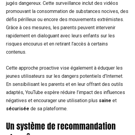
jugés dangereux. Cette surveillance inclut des vidéos
promouvant la consommation de substances nocives, des
défis périlleux ou encore des mouvements extrémistes.
Grâce à ces mesures, les parents peuvent intervenir
rapidement en dialoguant avec leurs enfants sur les
risques encourus et en retirant l’accès à certains
contenus.
Cette approche proactive vise également à éduquer les
jeunes utilisateurs sur les dangers potentiels d’Internet.
En sensibilisant les parents et en leur offrant des outils
adaptés, YouTube espère réduire l’impact des influences
négatives et encourager une utilisation plus
saine
et
sécurisée
de sa plateforme.
Un système de recommandation