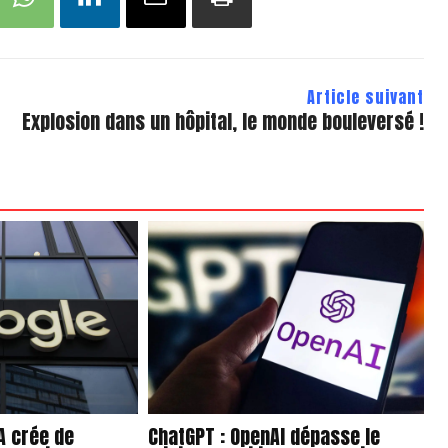
Article suivant
Explosion dans un hôpital, le monde bouleversé !
IA crée de
ChatGPT : OpenAI dépasse le