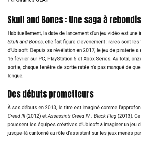
Skull and Bones : Une saga à rebond
Habituellement, la date de lancement d’un jeu vidéo est une
Skull and Bones
, elle fait figure d’événement : rares sont les
d’Ubisoft. Depuis sa révélation en 2017, le jeu de piraterie a 
16 février sur PC, PlayStation 5 et Xbox Series. Au total, onze
sortie, chaque fenêtre de sortie ratée n’a pas manqué de qu
longue.
Des débuts prometteurs
À ses débuts en 2013, le titre est imaginé comme l’approf
Creed III
(2012) et
Assassin’s Creed IV : Black Flag
(2013). Ces
poussent les équipes créatives d’Ubisoft à imaginer un jeu de
jusque-là cantonné au rôle d’assistant sur les jeux menés par 