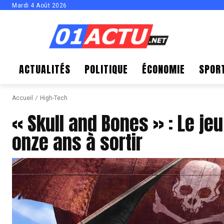
Mardi 4 Août 2026
ACTUALITÉS
POLITIQUE
ÉCONOMIE
SPOR
Accueil
High-Tech
« Skull and Bones » : Le jeu
onze ans à sortir