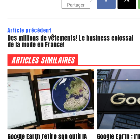
Partager
Article précédent
Des millions de vêtements! Le business colossal
de la mode en France!
ARTICLES SIMILAIRES
Google Earth retire son outil IA
Google Earth : l’