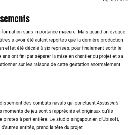
issements
 information sans importance majeure. Mais quand on évoque
 titres à avoir été autant reportés que la dernière production
en effet été décalé à six reprises, pour finalement sortir le
 ans ont fini par séparer la mise en chantier du projet et sa
estionner sur les raisons de cette gestation anormalement
ondissement des combats navals qui ponctuent
Assassin’s
 moments de jeu sont si appréciés et originaux qu’ils
 pirates à part entière. Le studio singapourien d’Ubisoft,
d’autres entités, prend la tête du projet.