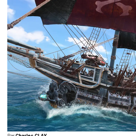
Par
Charles CLAY