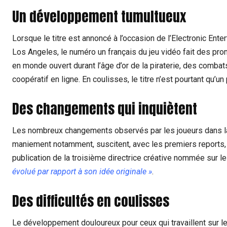
Un développement tumultueux
Lorsque le titre est annoncé à l’occasion de l’Electronic Ente
Los Angeles, le numéro un français du jeu vidéo fait des prom
en monde ouvert durant l’âge d’or de la piraterie, des combat
coopératif en ligne. En coulisses, le titre n’est pourtant qu’u
Des changements qui inquiètent
Les nombreux changements observés par les joueurs dans la 
maniement notamment, suscitent, avec les premiers reports,
publication de la troisième directrice créative nommée sur le
évolué par rapport à son idée originale »
.
Des difficultés en coulisses
Le développement douloureux pour ceux qui travaillent sur le