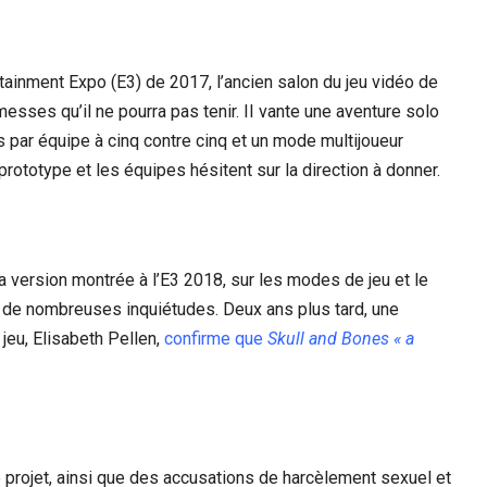
rtainment Expo (E3) de 2017, l’ancien salon du jeu vidéo de
esses qu’il ne pourra pas tenir. II vante une aventure solo
s par équipe à cinq contre cinq et un mode multijoueur
n prototype et les équipes hésitent sur la direction à donner.
version montrée à l’E3 2018, sur les modes de jeu et le
 de nombreuses inquiétudes. Deux ans plus tard, une
 jeu, Elisabeth Pellen,
confirme que
Skull and Bones
« a
 projet, ainsi que des accusations de harcèlement sexuel et