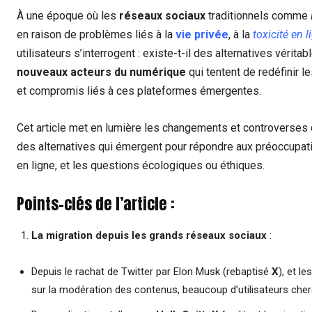
À une époque où les
réseaux sociaux
traditionnels comme
en raison de problèmes liés à la
vie privée
, à la
toxicité en l
utilisateurs s’interrogent : existe-t-il des alternatives vérit
nouveaux acteurs du numérique
qui tentent de redéfinir le
et compromis liés à ces plateformes émergentes.
Cet article met en lumière les changements et controverses q
des alternatives qui émergent pour répondre aux préoccupation
en ligne, et les questions écologiques ou éthiques.
Points-clés de l’article :
La migration depuis les grands réseaux sociaux
:
Depuis le rachat de Twitter par Elon Musk (rebaptisé
X
), et l
sur la modération des contenus, beaucoup d’utilisateurs cher