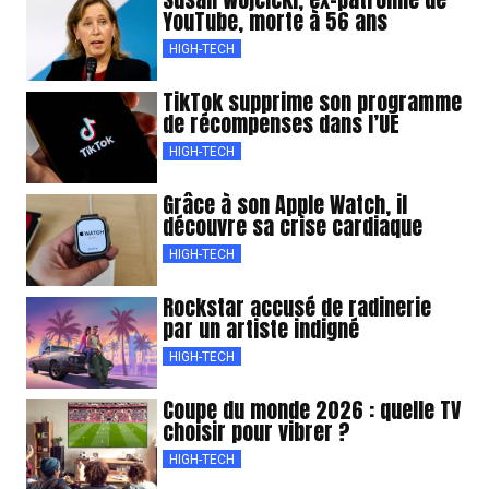
YouTube, morte à 56 ans
HIGH-TECH
TikTok supprime son programme
de récompenses dans l’UE
HIGH-TECH
Grâce à son Apple Watch, il
découvre sa crise cardiaque
HIGH-TECH
Rockstar accusé de radinerie
par un artiste indigné
HIGH-TECH
Coupe du monde 2026 : quelle TV
choisir pour vibrer ?
HIGH-TECH