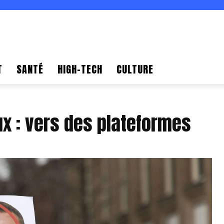
T
SANTÉ
HIGH-TECH
CULTURE
ux : vers des plateformes