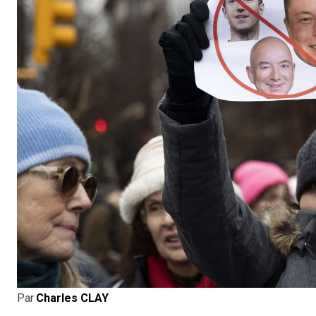
Par
Charles CLAY