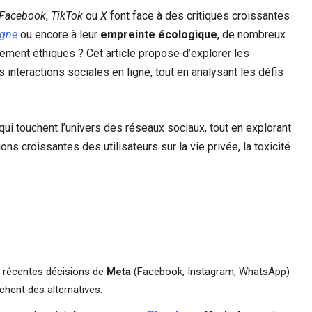
Facebook
,
TikTok
ou
X
font face à des critiques croissantes
igne
ou encore à leur
empreinte écologique
, de nombreux
ablement éthiques ? Cet article propose d’explorer les
s interactions sociales en ligne, tout en analysant les défis
ui touchent l’univers des réseaux sociaux, tout en explorant
s croissantes des utilisateurs sur la vie privée, la toxicité
es récentes décisions de
Meta
(Facebook, Instagram, WhatsApp)
chent des alternatives.