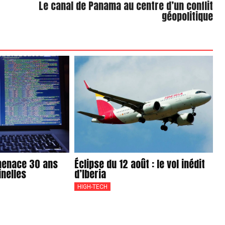
Le canal de Panama au centre d’un conflit
géopolitique
 menace 30 ans
Éclipse du 12 août : le vol inédit
inelles
d’Iberia
HIGH-TECH