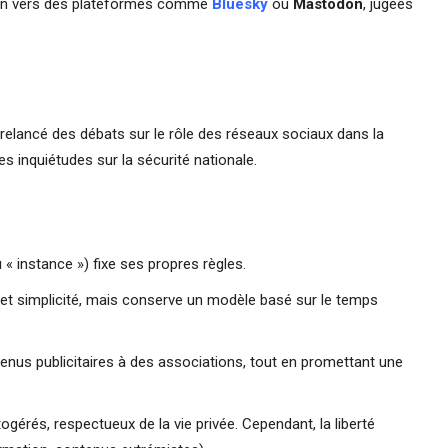
tion vers des plateformes comme
Bluesky
ou
Mastodon
, jugées
relancé des débats sur le rôle des réseaux sociaux dans la
 inquiétudes sur la sécurité nationale.
 instance ») fixe ses propres règles.
 et simplicité, mais conserve un modèle basé sur le temps
venus publicitaires à des associations, tout en promettant une
gérés, respectueux de la vie privée. Cependant, la liberté