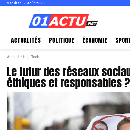
Vendredi 7 Août 2026
ACTUALITÉS
POLITIQUE
ÉCONOMIE
SPOR
Accueil
High-Tech
Le futur des réseaux socia
éthiques et responsables ?