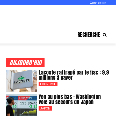
Connexion
RECHERCHE
AUJOURD'HUI
Lacoste rattrapé par le fisc : 9,9
millions à payer
ÉCONOMIE
Yen au plus bas : Washington
vole au secours du Japon
JAPON