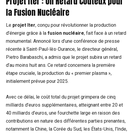
Projet Iter : Un Retard Coûteux pour
la Fusion Nucléaire
Le
projet Iter
, conçu pour révolutionner la production
d’énergie grâce à la
fusion nucléaire
, fait face à un retard
monumental. Annoncé lors d’une conférence de presse
récente à Saint-Paul-lès-Durance, le directeur général,
Pietro Barabaschi, a admis que le projet subira un retard
d’au moins huit ans. Ce retard concernera la première
étape cruciale, la production du « premier plasma »,
initialement prévue pour 2025.
Avec ce délai, le coût total du projet grimpera de cinq
milliards d’euros supplémentaires, atteignant entre 20 et
40 milliards d’euros, une fourchette large en raison des
contributions en nature des différentes parties prenantes,
notamment la Chine, la Corée du Sud, les États-Unis, l’Inde,