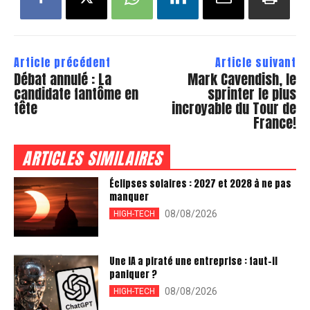
Article précédent
Article suivant
Débat annulé : La
Mark Cavendish, le
candidate fantôme en
sprinter le plus
tête
incroyable du Tour de
France!
ARTICLES SIMILAIRES
Éclipses solaires : 2027 et 2028 à ne pas
manquer
08/08/2026
HIGH-TECH
Une IA a piraté une entreprise : faut-il
paniquer ?
08/08/2026
HIGH-TECH