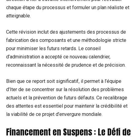
chaque étape du processus et formuler un plan réaliste et
atteignable.
Cette révision inclut des ajustements des processus de
fabrication des composants et une méthodologie stricte
pour minimiser les futurs retards. Le conseil
d’administration a accepté ce nouveau calendrier,
reconnaissant la nécessité de prudence et de précision.
Bien que ce report soit significatif, il permet à l’équipe
d’Iter de se concentrer sur la résolution des problèmes
actuels et la prévention de futurs défauts. Ce recalibrage
des attentes est essentiel pour maintenir la crédibilité et
la viabilité de ce projet d’envergure mondiale.
Financement en Suspens : Le Défi de