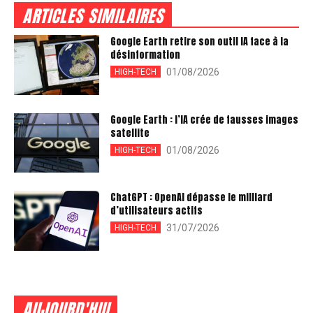
ARTICLES SIMILAIRES
Google Earth retire son outil IA face à la
désinformation
01/08/2026
HIGH-TECH
Google Earth : l’IA crée de fausses images
satellite
01/08/2026
HIGH-TECH
ChatGPT : OpenAI dépasse le milliard
d’utilisateurs actifs
31/07/2026
HIGH-TECH
AUJOURD'HUI