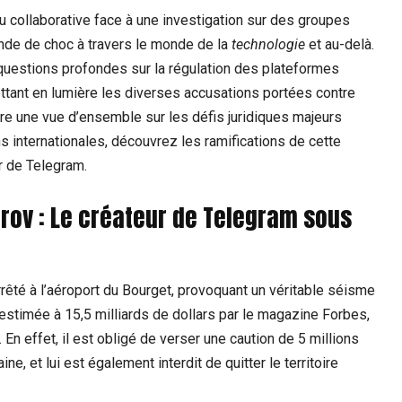
 collaborative face à une investigation sur des groupes
nde de choc à travers le monde de la
technologie
et au-delà.
 questions profondes sur la régulation des plateformes
ettant en lumière les diverses accusations portées contre
fre une vue d’ensemble sur les défis juridiques majeurs
ns internationales, découvrez les ramifications de cette
r de Telegram.
urov : Le créateur de Telegram sous
arrêté à l’aéroport du Bourget, provoquant un véritable séisme
t estimée à 15,5 milliards de dollars par le magazine Forbes,
. En effet, il est obligé de verser une caution de 5 millions
, et lui est également interdit de quitter le territoire