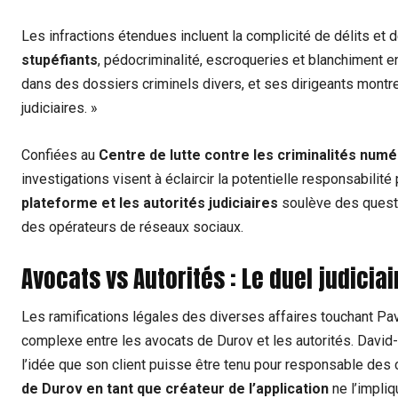
Les infractions étendues incluent la complicité de délits et 
stupéfiants
, pédocriminalité, escroqueries et blanchiment 
dans des dossiers criminels divers, et ses dirigeants montr
judiciaires. »
Confiées au
Centre de lutte contre les criminalités num
investigations visent à éclaircir la potentielle responsabili
plateforme et les autorités judiciaires
soulève des questio
des opérateurs de réseaux sociaux.
Avocats vs Autorités : Le duel judicia
Les ramifications légales des diverses affaires touchant Pa
complexe entre les avocats de Durov et les autorités. David-O
l’idée que son client puisse être tenu pour responsable des c
de Durov en tant que créateur de l’application
ne l’impliq