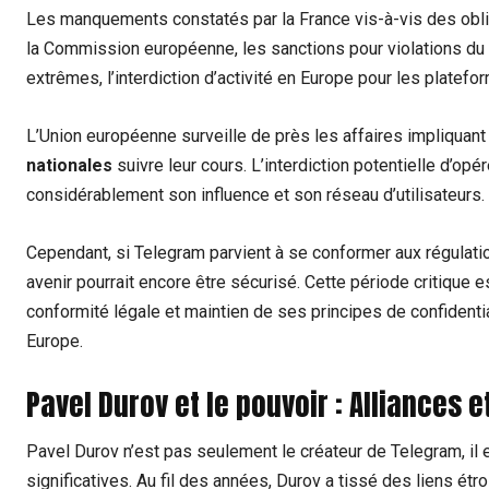
Les manquements constatés par la France vis-à-vis des obli
la Commission européenne, les sanctions pour violations du
extrêmes, l’interdiction d’activité en Europe pour les platefo
L’Union européenne surveille de près les affaires impliquant 
nationales
suivre leur cours. L’interdiction potentielle d’op
considérablement son influence et son réseau d’utilisateurs.
Cependant, si Telegram parvient à se conformer aux régulati
avenir pourrait encore être sécurisé. Cette période critique e
conformité légale et maintien de ses principes de confidentia
Europe.
Pavel Durov et le pouvoir : Alliances e
Pavel Durov n’est pas seulement le créateur de Telegram, il 
significatives. Au fil des années, Durov a tissé des liens é