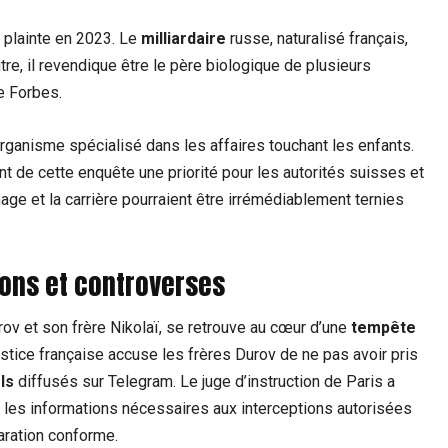
é plainte en 2023. Le
milliardaire
russe, naturalisé français,
re, il revendique être le père biologique de plusieurs
e Forbes.
rganisme spécialisé dans les affaires touchant les enfants.
nt de cette enquête une priorité pour les autorités suisses et
age et la carrière pourraient être irrémédiablement ternies
ions et controverses
v et son frère Nikolaï, se retrouve au cœur d’une
tempête
ustice française accuse les frères Durov de ne pas avoir pris
ls
diffusés sur Telegram. Le juge d’instruction de Paris a
les informations nécessaires aux interceptions autorisées
laration conforme.