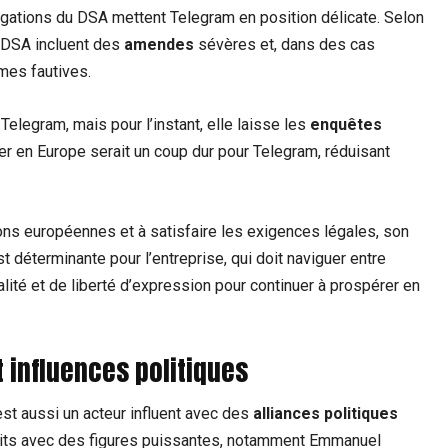
gations du DSA mettent Telegram en position délicate. Selon
 DSA incluent des
amendes
sévères et, dans des cas
rmes fautives.
Telegram, mais pour l’instant, elle laisse les
enquêtes
érer en Europe serait un coup dur pour Telegram, réduisant
ons européennes et à satisfaire les exigences légales, son
st déterminante pour l’entreprise, qui doit naviguer entre
lité et de liberté d’expression pour continuer à prospérer en
t influences politiques
est aussi un acteur influent avec des
alliances politiques
troits avec des figures puissantes, notamment Emmanuel