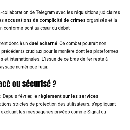
n-collaboration de Telegram avec les réquisitions judiciaires
Les
accusations de complicité de crimes
organisés et la
ion conforme sont au cœur du débat.
vrent donc à un
duel acharné
. Ce combat pourrait non
s précédents cruciaux pour la manière dont les plateformes
 et internationales. L’issue de ce bras de fer reste à
paysage numérique futur.
acé ou sécurisé ?
. Depuis février, le
règlement sur les services
ons strictes de protection des utilisateurs, s’appliquant
s excluant les messageries privées comme Signal ou