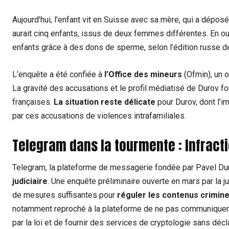
Aujourd’hui, l’enfant vit en Suisse avec sa mère, qui a dépos
aurait cinq enfants, issus de deux femmes différentes. En out
enfants grâce à des dons de sperme, selon l’édition russe d
L’enquête a été confiée à
l’Office des mineurs
(Ofmin), un o
La gravité des accusations et le profil médiatisé de Durov fo
françaises.
La situation reste délicate
pour Durov, dont l’im
par ces accusations de violences intrafamiliales.
Telegram dans la tourmente : Infract
Telegram, la plateforme de messagerie fondée par Pavel Duro
judiciaire
. Une enquête préliminaire ouverte en mars par la j
de mesures suffisantes pour
réguler les contenus crimine
notamment reproché à la plateforme de ne pas communiquer 
par la loi et de fournir des services de cryptologie sans déc