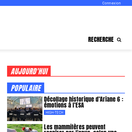
Connexion
RECHERCHE
AUJOURD'HUI
POPULAIRE
Décollage historique d’Ariane 6 :
émotions à l’ESA
HIGH-TECH
Les mammifères peuvent