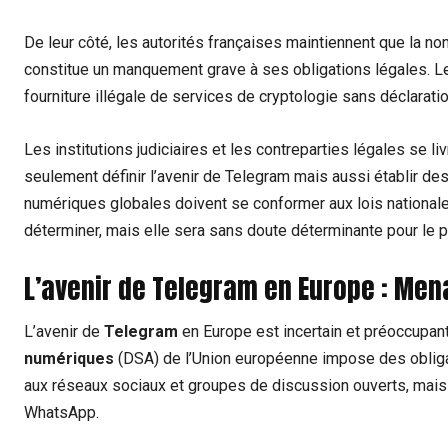
De leur côté, les autorités françaises maintiennent que la no
constitue un manquement grave à ses obligations légales. 
fourniture illégale de services de cryptologie sans déclarat
Les institutions judiciaires et les contreparties légales se li
seulement définir l’avenir de Telegram mais aussi établir de
numériques globales doivent se conformer aux lois nationales
déterminer, mais elle sera sans doute déterminante pour le 
L’avenir de Telegram en Europe : Men
L’avenir de
Telegram
en Europe est incertain et préoccupant
numériques
(DSA) de l’Union européenne impose des obligati
aux réseaux sociaux et groupes de discussion ouverts, mai
WhatsApp.