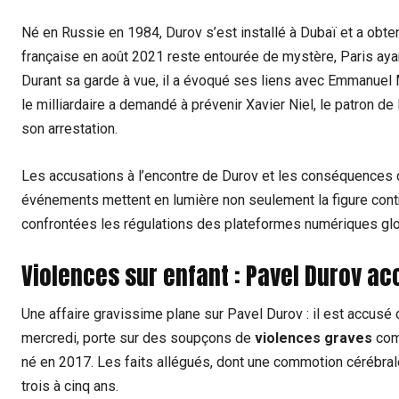
Né en Russie en 1984, Durov s’est installé à Dubaï et a obten
française en août 2021 reste entourée de mystère, Paris ayan
Durant sa garde à vue, il a évoqué ses liens avec Emmanuel M
le milliardaire a demandé à prévenir Xavier Niel, le patron de
son arrestation.
Les accusations à l’encontre de Durov et les conséquences de
événements mettent en lumière non seulement la figure con
confrontées les régulations des plateformes numériques g
Violences sur enfant : Pavel Durov a
Une affaire gravissime plane sur Pavel Durov : il est accusé
mercredi, porte sur des soupçons de
violences graves
comm
né en 2017. Les faits allégués, dont une commotion cérébrale 
trois à cinq ans.