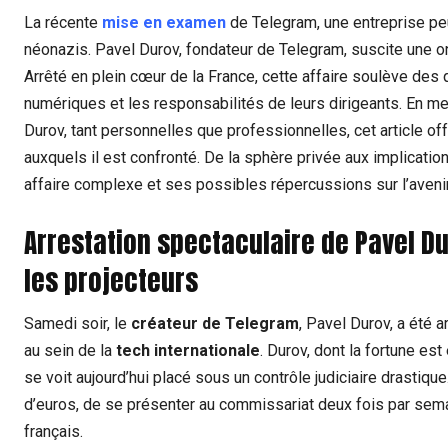
La récente
mise en examen
de Telegram, une entreprise peu
néonazis. Pavel Durov, fondateur de Telegram, suscite une o
Arrêté en plein cœur de la France, cette affaire soulève des
numériques et les responsabilités de leurs dirigeants. En m
Durov, tant personnelles que professionnelles, cet article of
auxquels il est confronté. De la sphère privée aux implicatio
affaire complexe et ses possibles répercussions sur l’aveni
Arrestation spectaculaire de Pavel D
les projecteurs
Samedi soir, le
créateur de Telegram
, Pavel Durov, a été 
au sein de la
tech internationale
. Durov, dont la fortune es
se voit aujourd’hui placé sous un contrôle judiciaire drastique
d’euros, de se présenter au commissariat deux fois par semaine
français.