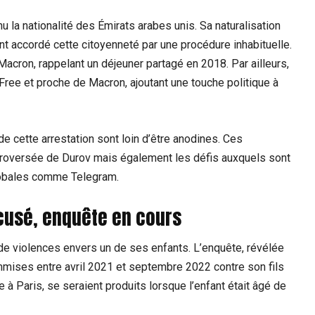
u la nationalité des Émirats arabes unis. Sa naturalisation
t accordé cette citoyenneté par une procédure inhabituelle.
acron, rappelant un déjeuner partagé en 2018. Par ailleurs,
 Free et proche de Macron, ajoutant une touche politique à
 cette arrestation sont loin d’être anodines. Ces
troversée de Durov mais également les défis auxquels sont
lobales comme Telegram.
ccusé, enquête en cours
 de violences envers un de ses enfants. L’enquête, révélée
ises entre avril 2021 et septembre 2022 contre son fils
à Paris, se seraient produits lorsque l’enfant était âgé de