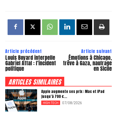
Article précédent
Article suivant
Louis Boyard interpelle
Émotions à Chicago,
Gabriel Attal : l’incident
trêve à Gaza, naufrage
politique
en Sicile
ARTICLES SIMILAIRES
Apple augmente ses prix : Mac et iPad
jusqu’à 700 €...
07/08/2026
HIGH-TECH