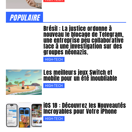
POPULAIRE
Brésil : La justice ordonne à
nouveau le blocage de Telegram,
une entreprise peu collaborative
face à une investigation sur des
groupes néonazis.
HIGH-TECH
Les meilleurs jeux Switch et
mobile pour un été inoubliable
HIGH-TECH
iOS 18 : Découvrez les Nouveautés
Incroyables pour Votre iPhone
HIGH-TECH