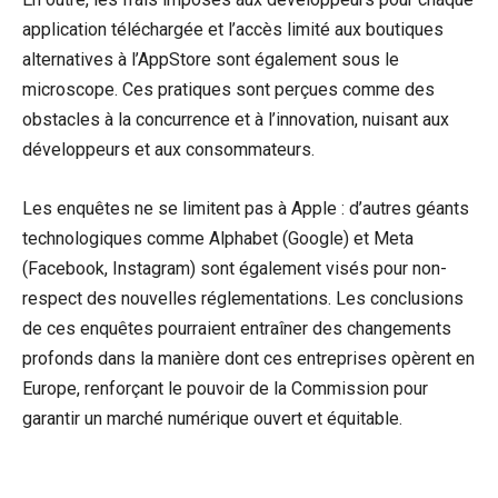
application téléchargée et l’accès limité aux boutiques
alternatives à l’AppStore sont également sous le
microscope. Ces pratiques sont perçues comme des
obstacles à la concurrence et à l’innovation, nuisant aux
développeurs et aux consommateurs.
Les enquêtes ne se limitent pas à Apple : d’autres géants
technologiques comme Alphabet (Google) et Meta
(Facebook, Instagram) sont également visés pour non-
respect des nouvelles réglementations. Les conclusions
de ces enquêtes pourraient entraîner des changements
profonds dans la manière dont ces entreprises opèrent en
Europe, renforçant le pouvoir de la Commission pour
garantir un marché numérique ouvert et équitable.