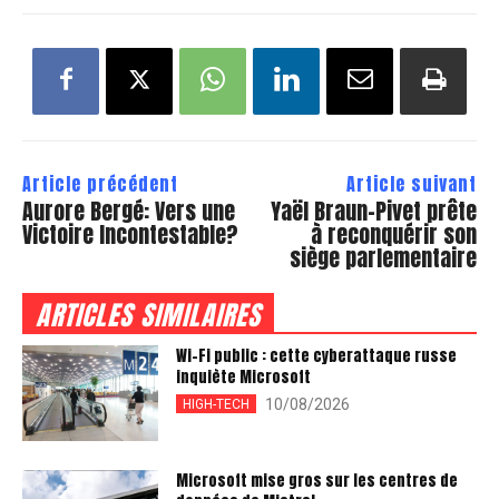
Article précédent
Article suivant
Aurore Bergé: Vers une
Yaël Braun-Pivet prête
Victoire Incontestable?
à reconquérir son
siège parlementaire
ARTICLES SIMILAIRES
Wi-Fi public : cette cyberattaque russe
inquiète Microsoft
10/08/2026
HIGH-TECH
Microsoft mise gros sur les centres de