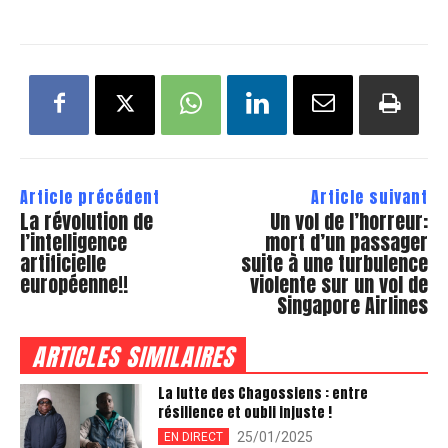
Article précédent
Article suivant
La révolution de
Un vol de l’horreur:
l’intelligence
mort d’un passager
artificielle
suite à une turbulence
européenne!!
violente sur un vol de
Singapore Airlines
ARTICLES SIMILAIRES
La lutte des Chagossiens : entre
résilience et oubli injuste !
25/01/2025
EN DIRECT