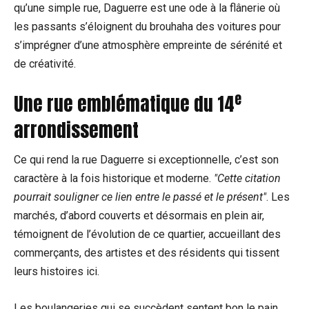
qu’une simple rue, Daguerre est une ode à la flânerie où
les passants s’éloignent du brouhaha des voitures pour
s’imprégner d’une atmosphère empreinte de sérénité et
de créativité.
e
Une rue emblématique du 14
arrondissement
Ce qui rend la rue Daguerre si exceptionnelle, c’est son
caractère à la fois historique et moderne.
Cette citation
pourrait souligner ce lien entre le passé et le présent
. Les
marchés, d’abord couverts et désormais en plein air,
témoignent de l’évolution de ce quartier, accueillant des
commerçants, des artistes et des résidents qui tissent
leurs histoires ici.
Les boulangeries qui se succèdent sentent bon le pain