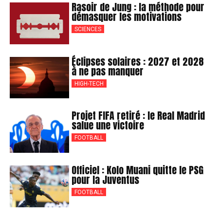
Rasoir de Jung : la méthode pour
démasquer les motivations
SCIENCES
Éclipses solaires : 2027 et 2028
à ne pas manquer
HIGH-TECH
Projet FIFA retiré : le Real Madrid
salue une victoire
FOOTBALL
Officiel : Kolo Muani quitte le PSG
pour la Juventus
FOOTBALL