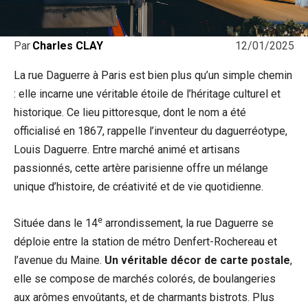
12/01/2025
Par
Charles CLAY
La rue Daguerre à Paris est bien plus qu’un simple chemin
: elle incarne une véritable étoile de l’héritage culturel et
historique. Ce lieu pittoresque, dont le nom a été
officialisé en 1867, rappelle l’inventeur du daguerréotype,
Louis Daguerre. Entre marché animé et artisans
passionnés, cette artère parisienne offre un mélange
unique d’histoire, de créativité et de vie quotidienne.
e
Située dans le 14
arrondissement, la rue Daguerre se
déploie entre la station de métro Denfert-Rochereau et
l’avenue du Maine.
Un véritable décor de carte postale
,
elle se compose de marchés colorés, de boulangeries
aux arômes envoûtants, et de charmants bistrots. Plus