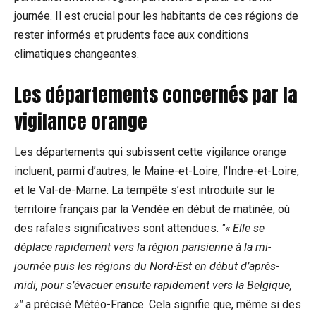
journée. Il est crucial pour les habitants de ces régions de
rester informés et prudents face aux conditions
climatiques changeantes.
Les départements concernés par la
vigilance orange
Les départements qui subissent cette vigilance orange
incluent, parmi d’autres, le Maine-et-Loire, l’Indre-et-Loire,
et le Val-de-Marne. La tempête s’est introduite sur le
territoire français par la Vendée en début de matinée, où
des rafales significatives sont attendues.
« Elle se
déplace rapidement vers la région parisienne à la mi-
journée puis les régions du Nord-Est en début d’après-
midi, pour s’évacuer ensuite rapidement vers la Belgique,
»
a précisé Météo-France. Cela signifie que, même si des