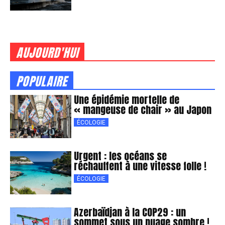
AUJOURD'HUI
POPULAIRE
Une épidémie mortelle de
« mangeuse de chair » au Japon
ÉCOLOGIE
Urgent : les océans se
réchauffent à une vitesse folle !
ÉCOLOGIE
Azerbaïdjan à la COP29 : un
sommet sous un nuage sombre !