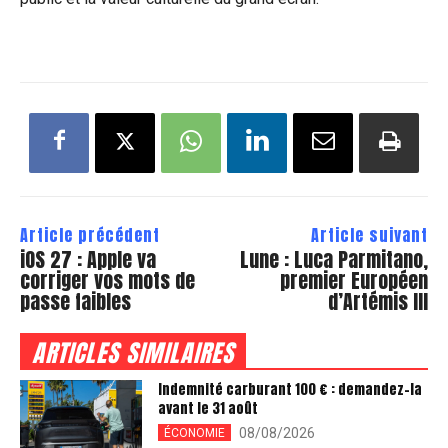
Article précédent
Article suivant
iOS 27 : Apple va
Lune : Luca Parmitano,
corriger vos mots de
premier Européen
passe faibles
d’Artémis III
ARTICLES SIMILAIRES
Indemnité carburant 100 € : demandez-la
avant le 31 août
08/08/2026
ÉCONOMIE