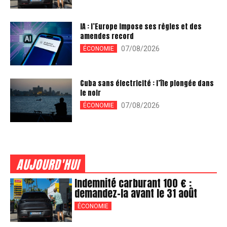
IA : l’Europe impose ses règles et des
amendes record
07/08/2026
ÉCONOMIE
Cuba sans électricité : l’île plongée dans
le noir
07/08/2026
ÉCONOMIE
AUJOURD'HUI
Indemnité carburant 100 € :
demandez-la avant le 31 août
ÉCONOMIE