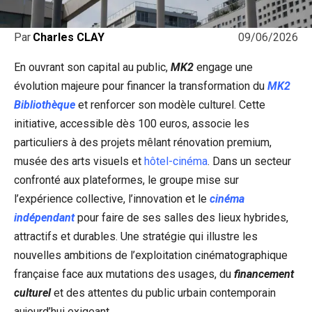
09/06/2026
Par
Charles CLAY
En ouvrant son capital au public,
MK2
engage une
évolution majeure pour financer la transformation du
MK2
Bibliothèque
et renforcer son modèle culturel. Cette
initiative, accessible dès 100 euros, associe les
particuliers à des projets mêlant rénovation premium,
musée des arts visuels et
hôtel-cinéma
. Dans un secteur
confronté aux plateformes, le groupe mise sur
l’expérience collective, l’innovation et le
cinéma
indépendant
pour faire de ses salles des lieux hybrides,
attractifs et durables. Une stratégie qui illustre les
nouvelles ambitions de l’exploitation cinématographique
française face aux mutations des usages, du
financement
culturel
et des attentes du public urbain contemporain
aujourd’hui exigeant.