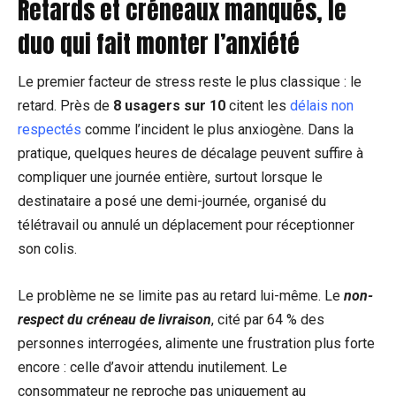
Retards et créneaux manqués, le
duo qui fait monter l’anxiété
Le premier facteur de stress reste le plus classique : le
retard. Près de
8 usagers sur 10
citent les
délais non
respectés
comme l’incident le plus anxiogène. Dans la
pratique, quelques heures de décalage peuvent suffire à
compliquer une journée entière, surtout lorsque le
destinataire a posé une demi-journée, organisé du
télétravail ou annulé un déplacement pour réceptionner
son colis.
Le problème ne se limite pas au retard lui-même. Le
non-
respect du créneau de livraison
, cité par 64 % des
personnes interrogées, alimente une frustration plus forte
encore : celle d’avoir attendu inutilement. Le
consommateur ne reproche pas uniquement au