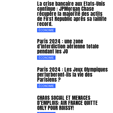
La crise bancaire aux Etats-Unis
continue : JPMorgan Chase
récupère la majorité des actifs
de First Republic après sa faillite
record.
ÉCONOMIE
Paris 2024 : une zone
d’interdiction aérienne totale
pendant les JO
ÉCONOMIE
Paris 2024 : Les Jeux Olympiques
perturberont-ils la vie des
Parisiens ?
ÉCONOMIE
CHAOS SOCIAL ET MENACES
D’EMPLOIS: AIR FRANCE QUITTE
ORLY POUR ROISSY!