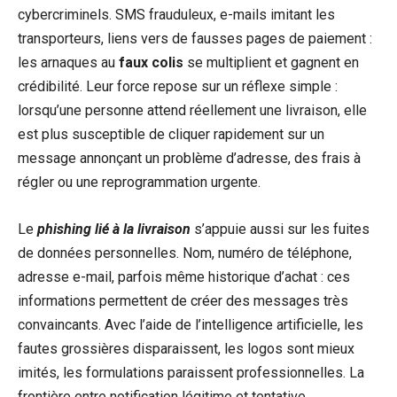
cybercriminels. SMS frauduleux, e-mails imitant les
transporteurs, liens vers de fausses pages de paiement :
les arnaques au
faux colis
se multiplient et gagnent en
crédibilité. Leur force repose sur un réflexe simple :
lorsqu’une personne attend réellement une livraison, elle
est plus susceptible de cliquer rapidement sur un
message annonçant un problème d’adresse, des frais à
régler ou une reprogrammation urgente.
Le
phishing lié à la livraison
s’appuie aussi sur les fuites
de données personnelles. Nom, numéro de téléphone,
adresse e-mail, parfois même historique d’achat : ces
informations permettent de créer des messages très
convaincants. Avec l’aide de l’intelligence artificielle, les
fautes grossières disparaissent, les logos sont mieux
imités, les formulations paraissent professionnelles. La
frontière entre notification légitime et tentative