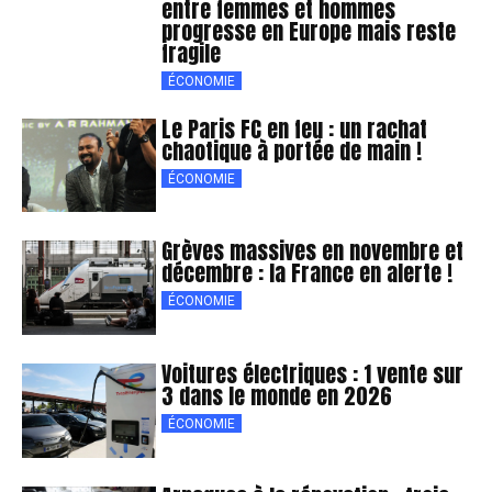
entre femmes et hommes
progresse en Europe mais reste
fragile
ÉCONOMIE
Le Paris FC en feu : un rachat
chaotique à portée de main !
ÉCONOMIE
Grèves massives en novembre et
décembre : la France en alerte !
ÉCONOMIE
Voitures électriques : 1 vente sur
3 dans le monde en 2026
ÉCONOMIE