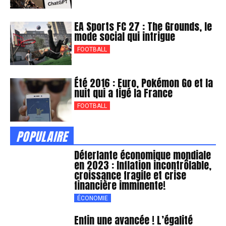
EA Sports FC 27 : The Grounds, le
mode social qui intrigue
FOOTBALL
Été 2016 : Euro, Pokémon Go et la
nuit qui a figé la France
FOOTBALL
POPULAIRE
Déferlante économique mondiale
en 2023 : Inflation incontrôlable,
croissance fragile et crise
financière imminente!
ÉCONOMIE
Enfin une avancée ! L’égalité