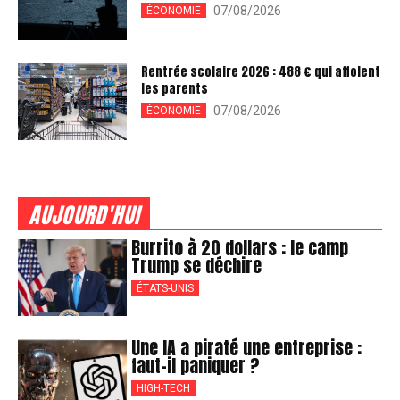
07/08/2026
ÉCONOMIE
Rentrée scolaire 2026 : 488 € qui affolent
les parents
07/08/2026
ÉCONOMIE
AUJOURD'HUI
Burrito à 20 dollars : le camp
Trump se déchire
ÉTATS-UNIS
Une IA a piraté une entreprise :
faut-il paniquer ?
HIGH-TECH